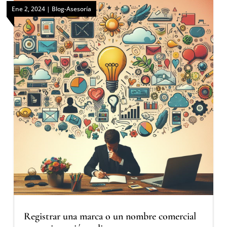
Ene 2, 2024
|
Blog-Asesoría
Registrar una marca o un nombre comercial