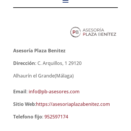
Asesoría Plaza Benitez
Dirección
:
C. Arquillos, 1
29120
Alhaurín el Grande(Málaga)
Email
:
info@pb-asesores.com
Sitio Web
:
https://asesoriaplazabenitez.com
Telefono fijo
:
952597174