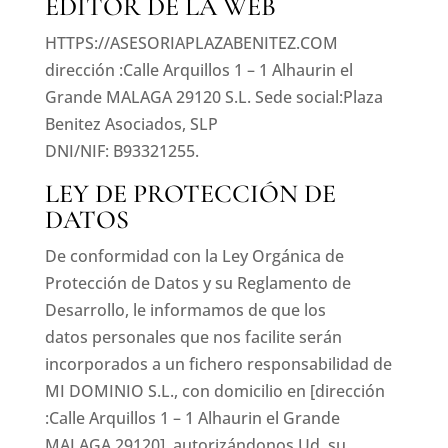
EDITOR DE LA WEB
HTTPS://ASESORIAPLAZABENITEZ.COM
dirección :Calle Arquillos 1 – 1 Alhaurin el
Grande MALAGA 29120 S.L. Sede social:Plaza
Benitez Asociados, SLP
DNI/NIF
: B93321255.
LEY DE PROTECCIÓN DE
DATOS
De conformidad con la Ley Orgánica de
Protección de Datos y su Reglamento de
Desarrollo, le informamos de que los
datos personales que nos facilite serán
incorporados a un fichero responsabilidad de
MI DOMINIO S.L., con domicilio en [dirección
:Calle Arquillos 1 – 1 Alhaurin el Grande
MALAGA 29120], autorizándonos Ud. su