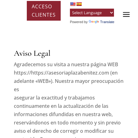
Skip
ACCESO
to
a
CLIENTES
content
Powered by
Translate
Aviso Legal
Agradecemos su visita a nuestra página WEB
https://https://asesoriaplazabenitez.com (en
adelante «WEB»). Nuestra mayor preocupación
es
asegurar la exactitud y trabajamos
continuamente en la actualización de las
informaciones difundidas en nuestra web,
reservándonos en todo momento y sin previo
aviso el derecho de corregir o modificar su