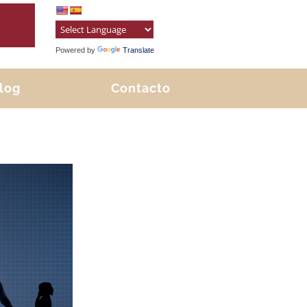
S
Powered by
Translate
log
Contacto