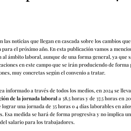
 las noticias que llegan en cascada sobre los cambios que
para el próximo año. En esta publicación vamos a mencio
 al ámbito laboral, aunque de una forma general, ya que s
caciones en este campo que se irán produciendo de forma 
iones, muy concretas según el convenio a tratar.
a informado a través de todos los medios, en 2024 se llev
ión de la jornada laboral
a 38,5 horas y de 37,5 horas en 20
e lograr una jornada de 35 horas o 4 días laborables en año
s. Esa medida se hará de forma progresiva y no implica u
del salario para los trabajadores.