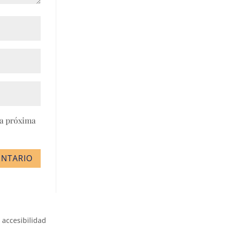
la próxima
ENTARIO
 accesibilidad