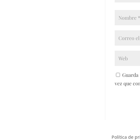
Guarda 
vez que co
Política de p