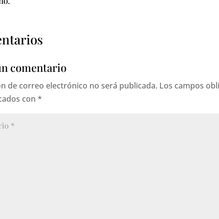
ño.
ntarios
un comentario
ón de correo electrónico no será publicada.
Los campos obli
cados con
*