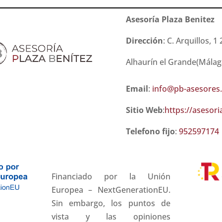
Asesoría Plaza Benitez
Dirección
:
C. Arquillos, 1
Alhaurín el Grande(Málag
Email
:
info@pb-asesores
Sitio Web
:
https://asesor
Telefono fijo
:
952597174
Financiado por la Unión
Europea – NextGenerationEU.
Sin embargo, los puntos de
vista y las opiniones