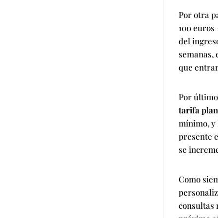
Por otra p
100 euros 
del ingres
semanas, 
que entrar
Por último
tarifa pl
mínimo, y 
presente e
se incremen
Como sie
personaliz
consultas 