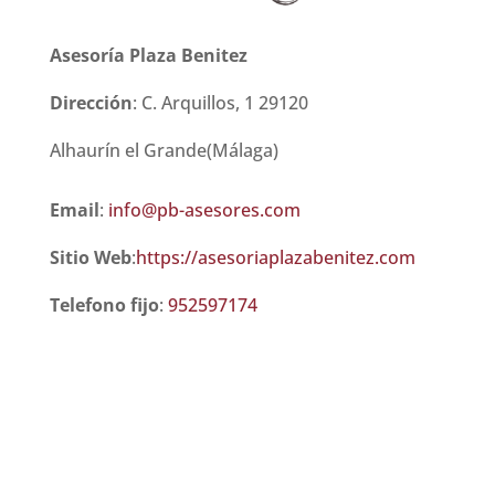
Asesoría Plaza Benitez
Dirección
:
C. Arquillos, 1
29120
Alhaurín el Grande(Málaga)
Email
:
info@pb-asesores.com
Sitio Web
:
https://asesoriaplazabenitez.com
Telefono fijo
:
952597174