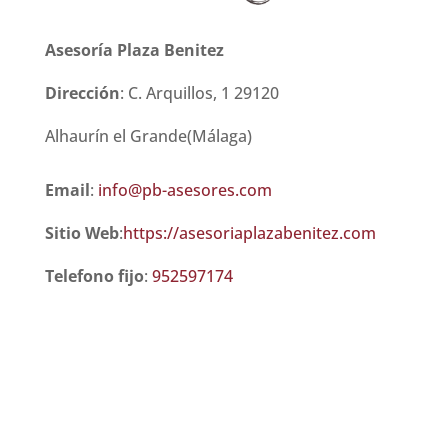
Asesoría Plaza Benitez
Dirección
:
C. Arquillos, 1
29120
Alhaurín el Grande(Málaga)
Email
:
info@pb-asesores.com
Sitio Web
:
https://asesoriaplazabenitez.com
Telefono fijo
:
952597174